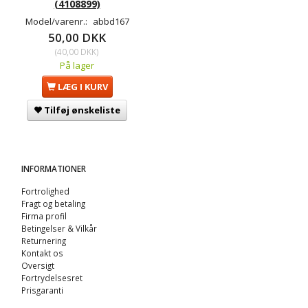
(4108899)
Model/varenr.:
abbd167
50,00 DKK
(
40,00 DKK
)
På lager
LÆG I KURV
Tilføj ønskeliste
INFORMATIONER
Fortrolighed
Fragt og betaling
Firma profil
Betingelser & Vilkår
Returnering
Kontakt os
Oversigt
Fortrydelsesret
Prisgaranti