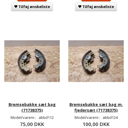
Tilføj ønskeliste
Tilføj ønskeliste
Bremsebakke sæt bag
Bremsebakke sæt bag m.
(71738375)
fjedersæt (71738375)
Model/varenr.:
abbd112
Model/varenr.:
abbd124
75,00 DKK
100,00 DKK