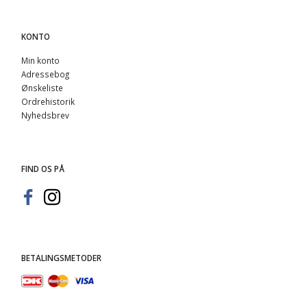
KONTO
Min konto
Adressebog
Ønskeliste
Ordrehistorik
Nyhedsbrev
FIND OS PÅ
BETALINGSMETODER