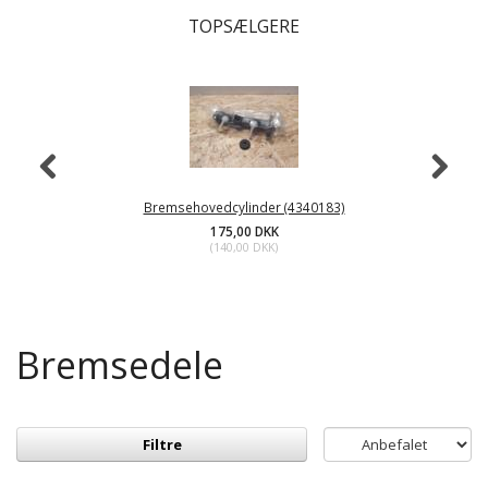
TOPSÆLGERE
Bremsehovedcylinder (4340183)
175,00 DKK
(
140,00 DKK
)
Bremsedele
Filtre