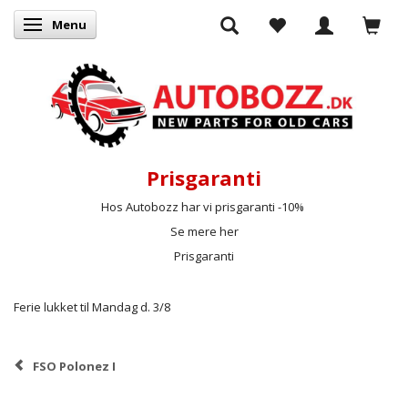
Menu
Skifte navigation
Prisgaranti
Hos Autobozz har vi prisgaranti -10%
Se mere her
Prisgaranti
Ferie lukket til Mandag d. 3/8
FSO Polonez I