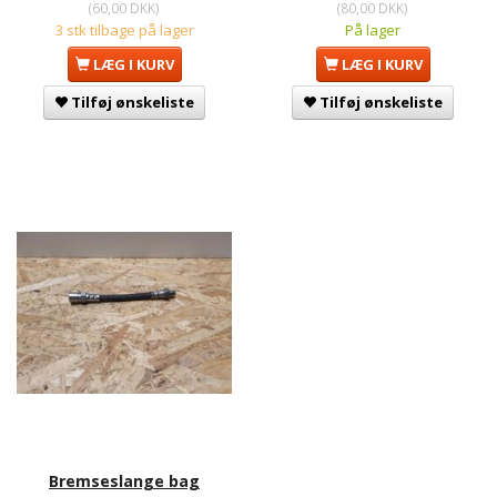
(
60,00 DKK
)
(
80,00 DKK
)
3 stk tilbage på lager
På lager
LÆG I KURV
LÆG I KURV
Tilføj ønskeliste
Tilføj ønskeliste
Bremseslange bag