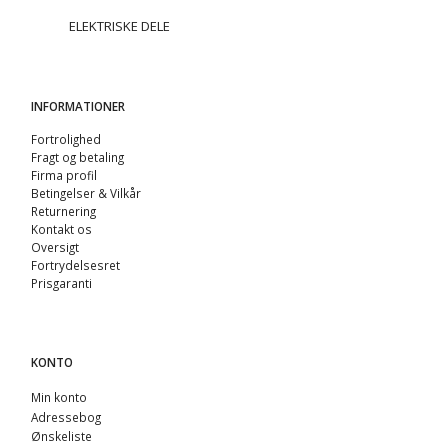
ELEKTRISKE DELE
INFORMATIONER
Fortrolighed
Fragt og betaling
Firma profil
Betingelser & Vilkår
Returnering
Kontakt os
Oversigt
Fortrydelsesret
Prisgaranti
KONTO
Min konto
Adressebog
Ønskeliste