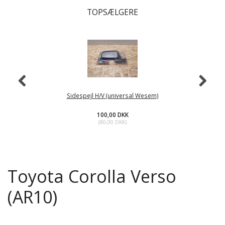
TOPSÆLGERE
Sidespejl H/V (universal Wesem)
100,00 DKK
(
80,00 DKK
)
Toyota Corolla Verso
(AR10)