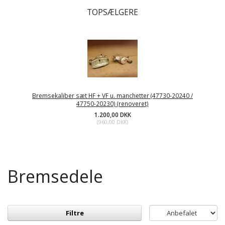
TOPSÆLGERE
Bremsekaliber sæt HF + VF u. manchetter (47730-20240 /
47750-20230) (renoveret)
1.200,00 DKK
(
960,00 DKK
)
Bremsedele
Filtre