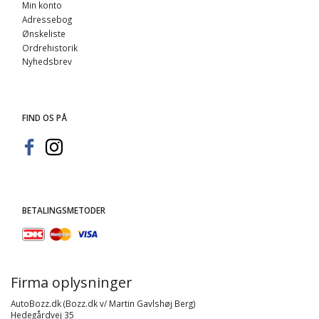
Min konto
Adressebog
Ønskeliste
Ordrehistorik
Nyhedsbrev
FIND OS PÅ
BETALINGSMETODER
Firma oplysninger
AutoBozz.dk (Bozz.dk v/ Martin Gavlshøj Berg)
Hedegårdvej 35