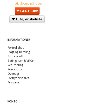
1 stk tilbage på lager
LÆG I KURV
Tilføj ønskeliste
INFORMATIONER
Fortrolighed
Fragt og betaling
Firma profil
Betingelser & Vilkår
Returnering
Kontakt os
Oversigt
Fortrydelsesret
Prisgaranti
KONTO