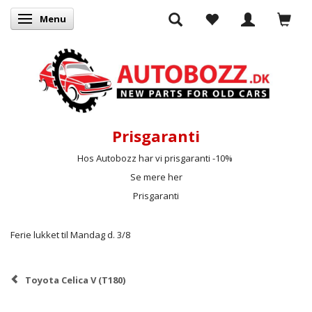
Menu
Skifte navigation
Prisgaranti
Hos Autobozz har vi prisgaranti -10%
Se mere her
Prisgaranti
Ferie lukket til Mandag d. 3/8
Toyota Celica V (T180)