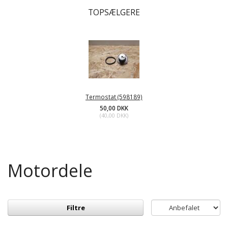
TOPSÆLGERE
Termostat (598189)
50,00 DKK
(
40,00 DKK
)
Motordele
Filtre