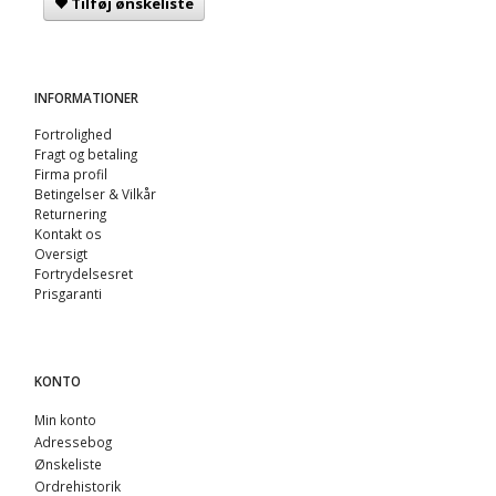
Tilføj ønskeliste
INFORMATIONER
Fortrolighed
Fragt og betaling
Firma profil
Betingelser & Vilkår
Returnering
Kontakt os
Oversigt
Fortrydelsesret
Prisgaranti
KONTO
Min konto
Adressebog
Ønskeliste
Ordrehistorik