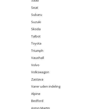
Saab
Seat
Subaru
Suzuki
Skoda
Talbot
Toyota
Triumph
Vauxhall
Volvo
Volkswagon
Zastava
Varer uden indeling
Alpine
Bedford
Aston Martin