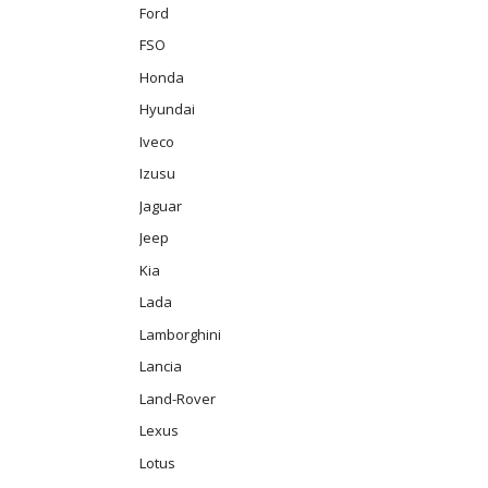
Ford
FSO
Honda
Hyundai
Iveco
Izusu
Jaguar
Jeep
Kia
Lada
Lamborghini
Lancia
Land-Rover
Lexus
Lotus