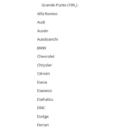
Grande Punto (199_)
Alfa Romeo
Audi
Austin
Autobianchi
BMW
Chevrolet
Chrysler
Citroën
Dacia
Daewoo
Daihatsu
DMC
Dodge
Ferrari