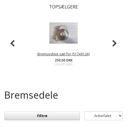
TOPSÆLGERE
Bremseskive sæt for (51749124)
250,00 DKK
(
200,00 DKK
)
Bremsedele
Filtre