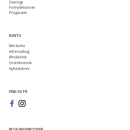
Oversigt
Fortrydelsesret
Prisgaranti
KONTO
Min konto
Adressebog
Ønskeliste
Ordrehistorik
Nyhedsbrev
FIND OS PÅ
BETALINGSMETODER