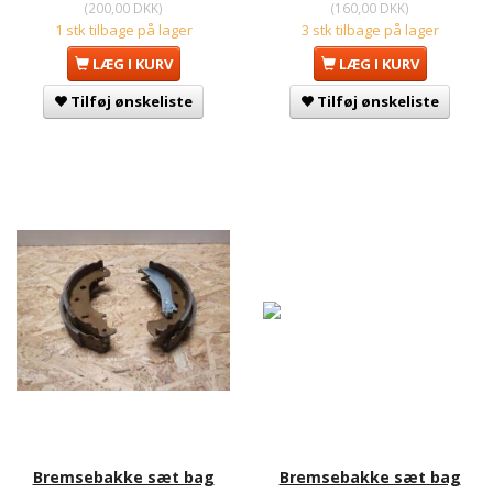
(
200,00 DKK
)
(
160,00 DKK
)
1 stk tilbage på lager
3 stk tilbage på lager
LÆG I KURV
LÆG I KURV
Tilføj ønskeliste
Tilføj ønskeliste
Bremsebakke sæt bag
Bremsebakke sæt bag