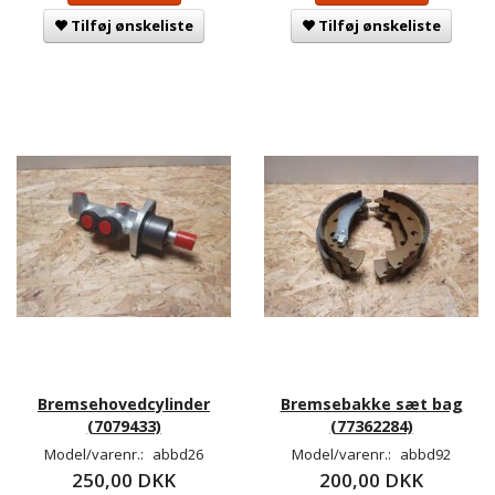
Tilføj ønskeliste
Tilføj ønskeliste
Bremsehovedcylinder
Bremsebakke sæt bag
(7079433)
(77362284)
Model/varenr.:
abbd26
Model/varenr.:
abbd92
250,00 DKK
200,00 DKK