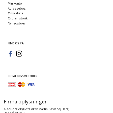
Min konto
Adressebog
Ønskeliste
Ordrehistorik
Nyhedsbrev
FIND OS PÅ
BETALINGSMETODER
Firma oplysninger
AutoBozz.dk (Bozz.dk v/ Martin Gavlshøj Berg)