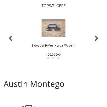
TOPSÆLGERE
Sidespejl H/V (universal Wesem)
100,00 DKK
(
80,00 DKK
)
Austin Montego