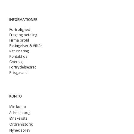
INFORMATIONER
Fortrolighed
Fragt og betaling
Firma profil
Betingelser & Vilkår
Returnering
Kontakt os
Oversigt
Fortrydelsesret
Prisgaranti
KONTO
Min konto
Adressebog
Ønskeliste
Ordrehistorik
Nyhedsbrev