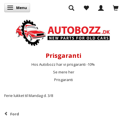
Menu
Skifte navigation
Prisgaranti
Hos Autobozz har vi prisgaranti -10%
Se mere her
Prisgaranti
Ferie lukket til Mandag d. 3/8
Ford