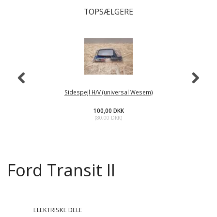
TOPSÆLGERE
Sidespejl H/V (universal Wesem)
100,00 DKK
(
80,00 DKK
)
Ford Transit II
ELEKTRISKE DELE