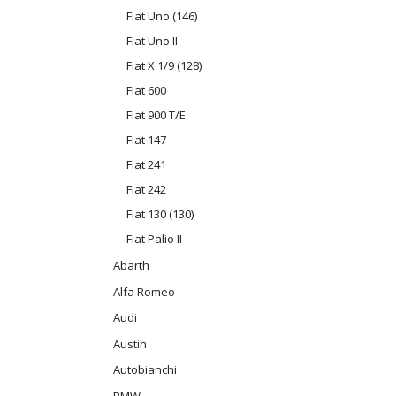
Fiat Uno (146)
Fiat Uno II
Fiat X 1/9 (128)
Fiat 600
Fiat 900 T/E
Fiat 147
Fiat 241
Fiat 242
Fiat 130 (130)
Fiat Palio II
Abarth
Alfa Romeo
Audi
Austin
Autobianchi
BMW