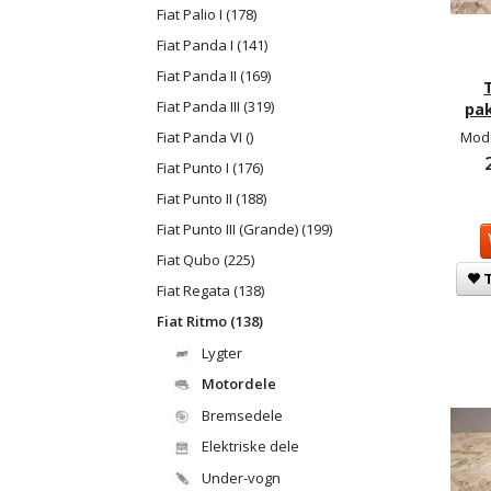
Fiat Palio I (178)
Fiat Panda I (141)
Fiat Panda II (169)
Fiat Panda III (319)
pak
Mode
Fiat Panda VI ()
Fiat Punto I (176)
Fiat Punto II (188)
Fiat Punto III (Grande) (199)
Fiat Qubo (225)
T
Fiat Regata (138)
Fiat Ritmo (138)
Lygter
Motordele
Bremsedele
Elektriske dele
Under-vogn