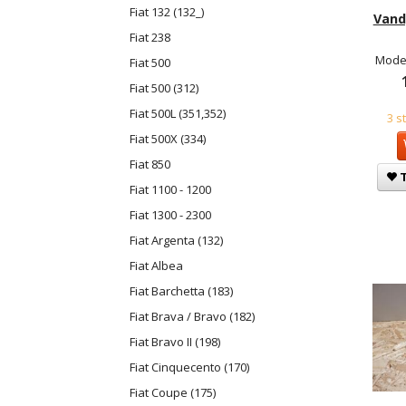
Fiat 132 (132_)
Vand
Fiat 238
Model
Fiat 500
Fiat 500 (312)
Fiat 500L (351,352)
3 s
Fiat 500X (334)
Fiat 850
T
Fiat 1100 - 1200
Fiat 1300 - 2300
Fiat Argenta (132)
Fiat Albea
Fiat Barchetta (183)
Fiat Brava / Bravo (182)
Fiat Bravo II (198)
Fiat Cinquecento (170)
Fiat Coupe (175)