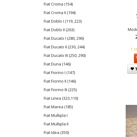
Fiat Croma (154)
Fiat Croma II (194)
Fiat Doblo I (119, 223)
Mode
Fiat Doblo II (263)
Fiat Ducato I (280, 290)
Fiat Ducato II (230, 244)
1 s
Fiat Ducato III (250, 290)
Fiat Duna (146)
T
Fiat Fiorino I (147)
Fiat Fiorino II (146)
Fiat Fiorino III (225)
Fiat Linea (323,110)
Fiat Marea (185)
Fiat Multipla I
Fiat Multipla II
Fiat Idea (350)