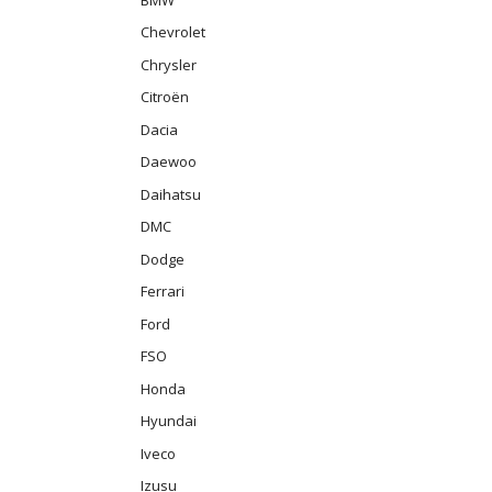
Chevrolet
Chrysler
Citroën
Dacia
Daewoo
Daihatsu
DMC
Dodge
Ferrari
Ford
FSO
Honda
Hyundai
Iveco
Izusu