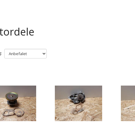
tordele
: