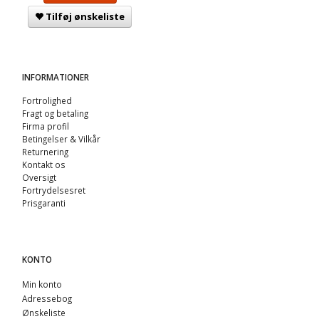
Tilføj ønskeliste
INFORMATIONER
Fortrolighed
Fragt og betaling
Firma profil
Betingelser & Vilkår
Returnering
Kontakt os
Oversigt
Fortrydelsesret
Prisgaranti
KONTO
Min konto
Adressebog
Ønskeliste