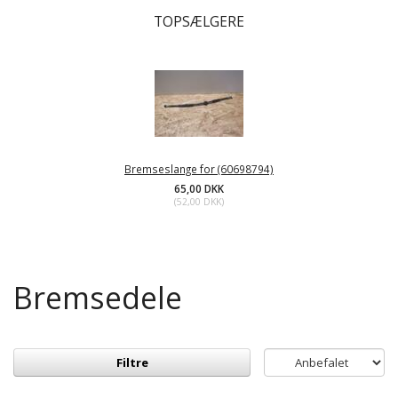
TOPSÆLGERE
Bremseslange for (60698794)
65,00 DKK
(
52,00 DKK
)
Bremsedele
Filtre