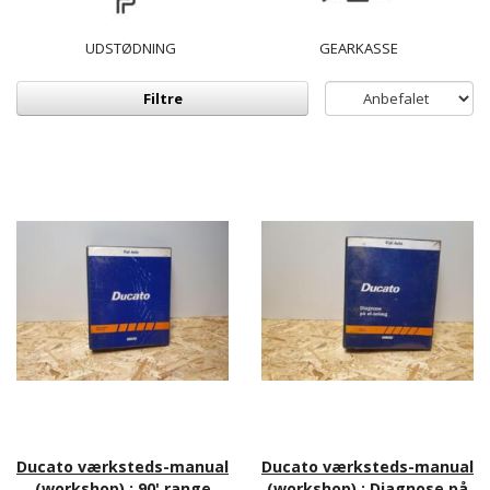
UDSTØDNING
GEARKASSE
Filtre
Ducato værksteds-manual
Ducato værksteds-manual
(workshop) : 90' range
(workshop) : Diagnose på