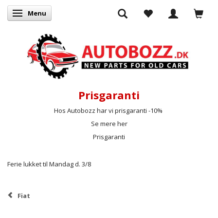
Menu
Skifte navigation
Prisgaranti
Hos Autobozz har vi prisgaranti -10%
Se mere her
Prisgaranti
Ferie lukket til Mandag d. 3/8
Fiat