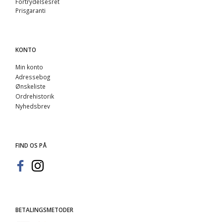
Fortrydelsesret
Prisgaranti
KONTO
Min konto
Adressebog
Ønskeliste
Ordrehistorik
Nyhedsbrev
FIND OS PÅ
BETALINGSMETODER