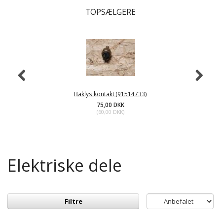
TOPSÆLGERE
Baklys kontakt (91514733)
75,00 DKK
(
60,00 DKK
)
Elektriske dele
Filtre