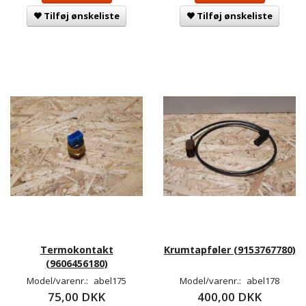
Tilføj ønskeliste
Tilføj ønskeliste
Termokontakt
Krumtapføler (9153767780)
(9606456180)
Model/varenr.:
abel175
Model/varenr.:
abel178
75,00 DKK
400,00 DKK