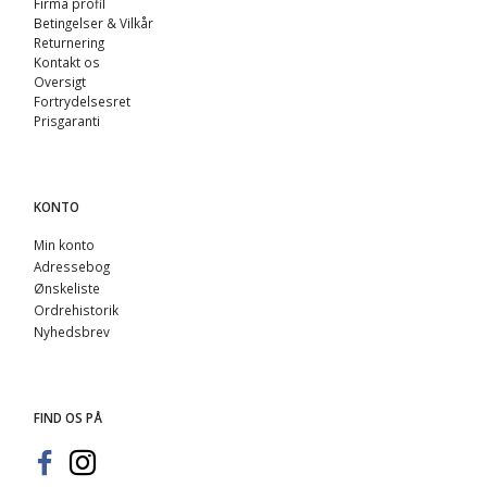
Firma profil
Betingelser & Vilkår
Returnering
Kontakt os
Oversigt
Fortrydelsesret
Prisgaranti
KONTO
Min konto
Adressebog
Ønskeliste
Ordrehistorik
Nyhedsbrev
FIND OS PÅ