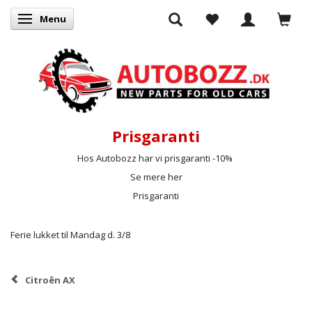
Menu
Skifte navigation
Prisgaranti
Hos Autobozz har vi prisgaranti -10%
Se mere her
Prisgaranti
Ferie lukket til Mandag d. 3/8
Citroên AX