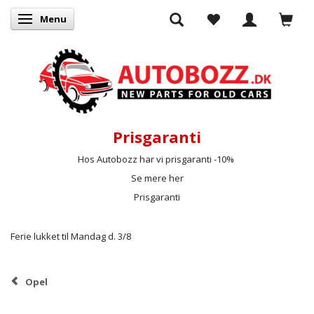
Menu
Skifte navigation
Prisgaranti
Hos Autobozz har vi prisgaranti -10%
Se mere her
Prisgaranti
Ferie lukket til Mandag d. 3/8
Opel