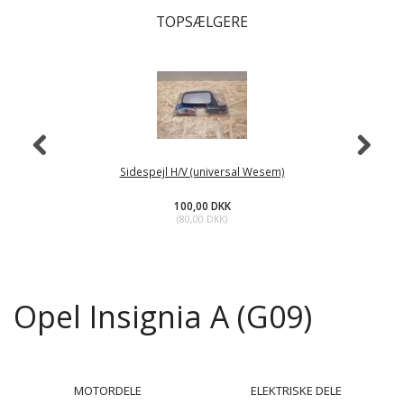
TOPSÆLGERE
Sidespejl H/V (universal Wesem)
100,00 DKK
(
80,00 DKK
)
Opel Insignia A (G09)
MOTORDELE
ELEKTRISKE DELE