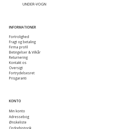
UNDER-VOGN
INFORMATIONER
Fortrolighed
Fragt og betaling
Firma profil
Betingelser & Vilkår
Returnering
Kontakt os
Oversigt
Fortrydelsesret
Prisgaranti
KONTO
Min konto
Adressebog
Ønskeliste
Ordrehistorik