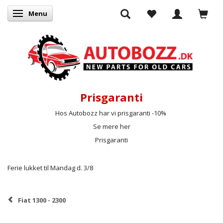
Menu
Skifte navigation
Prisgaranti
Hos Autobozz har vi prisgaranti -10%
Se mere her
Prisgaranti
Ferie lukket til Mandag d. 3/8
Fiat 1300 - 2300