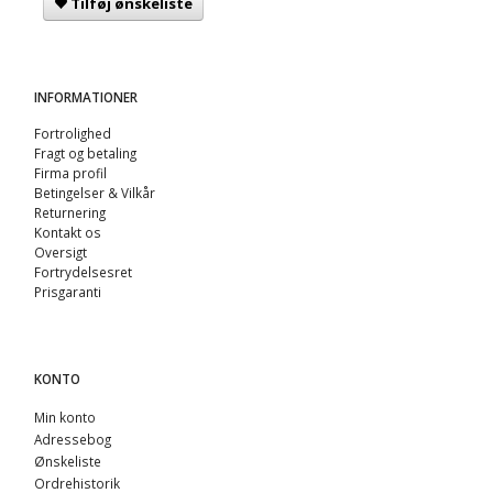
Tilføj ønskeliste
INFORMATIONER
Fortrolighed
Fragt og betaling
Firma profil
Betingelser & Vilkår
Returnering
Kontakt os
Oversigt
Fortrydelsesret
Prisgaranti
KONTO
Min konto
Adressebog
Ønskeliste
Ordrehistorik