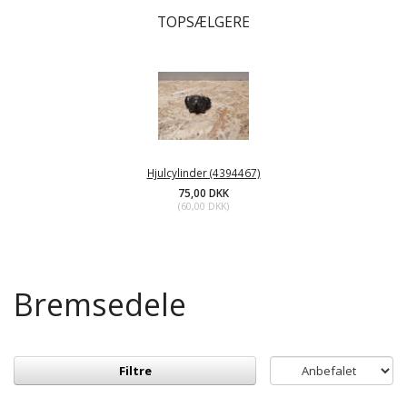
TOPSÆLGERE
Hjulcylinder (4394467)
75,00 DKK
(
60,00 DKK
)
Bremsedele
Filtre