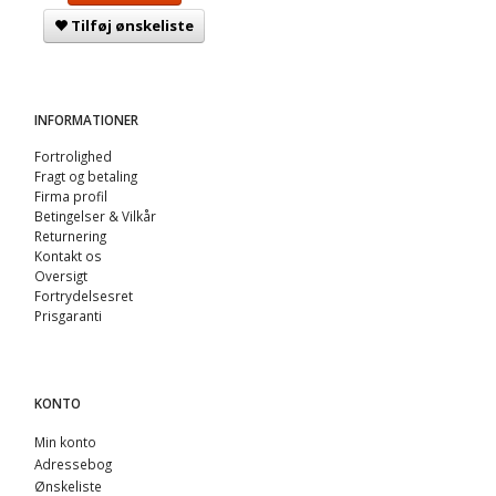
Tilføj ønskeliste
INFORMATIONER
Fortrolighed
Fragt og betaling
Firma profil
Betingelser & Vilkår
Returnering
Kontakt os
Oversigt
Fortrydelsesret
Prisgaranti
KONTO
Min konto
Adressebog
Ønskeliste