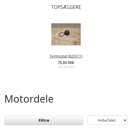
TOPSÆLGERE
Termostat (820171)
75,00 DKK
(
60,00 DKK
)
Motordele
Filtre