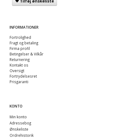
Tilføj ønskeliste
INFORMATIONER
Fortrolighed
Fragt og betaling
Firma profil
Betingelser & Vilkår
Returnering
Kontakt os
Oversigt
Fortrydelsesret
Prisgaranti
KONTO
Min konto
Adressebog
Ønskeliste
Ordrehistorik