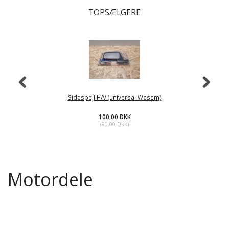
TOPSÆLGERE
Sidespejl H/V (universal Wesem)
100,00 DKK
(
80,00 DKK
)
Motordele