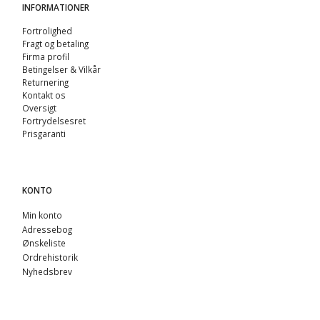
INFORMATIONER
Fortrolighed
Fragt og betaling
Firma profil
Betingelser & Vilkår
Returnering
Kontakt os
Oversigt
Fortrydelsesret
Prisgaranti
KONTO
Min konto
Adressebog
Ønskeliste
Ordrehistorik
Nyhedsbrev