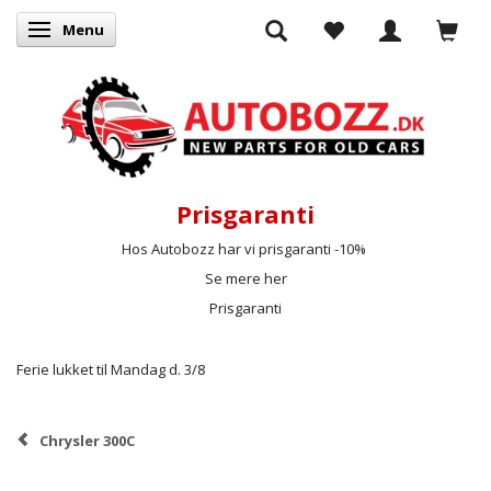
Menu
Skifte navigation
Prisgaranti
Hos Autobozz har vi prisgaranti -10%
Se mere her
Prisgaranti
Ferie lukket til Mandag d. 3/8
Chrysler 300C