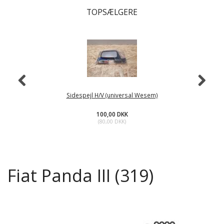
TOPSÆLGERE
Sidespejl H/V (universal Wesem)
100,00 DKK
(
80,00 DKK
)
Fiat Panda III (319)