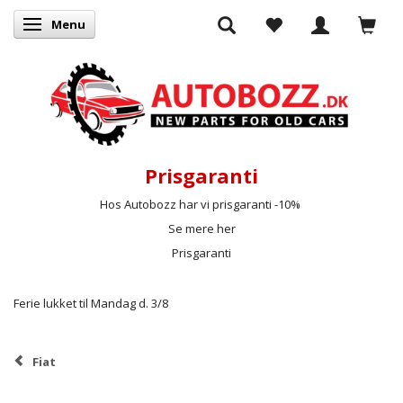
Menu
Skifte navigation
Prisgaranti
Hos Autobozz har vi prisgaranti -10%
Se mere her
Prisgaranti
Ferie lukket til Mandag d. 3/8
Fiat