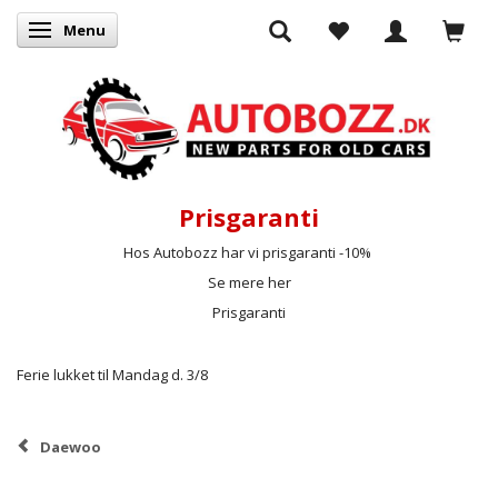
Menu
Skifte navigation
Prisgaranti
Hos Autobozz har vi prisgaranti -10%
Se mere her
Prisgaranti
Ferie lukket til Mandag d. 3/8
Daewoo