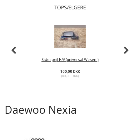
TOPSÆLGERE
Sidespejl H/V (universal Wesem)
100,00 DKK
(
80,00 DKK
)
Daewoo Nexia