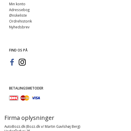
Min konto
Adressebog
Ønskeliste
Ordrehistorik
Nyhedsbrev
FIND OS PÅ
BETALINGSMETODER
Firma oplysninger
AutoBozz.dk (Bozz.dk v/ Martin Gavlshøj Berg)