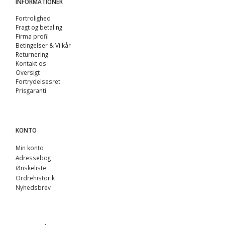
INFORMATIONER
Fortrolighed
Fragt og betaling
Firma profil
Betingelser & Vilkår
Returnering
Kontakt os
Oversigt
Fortrydelsesret
Prisgaranti
KONTO
Min konto
Adressebog
Ønskeliste
Ordrehistorik
Nyhedsbrev