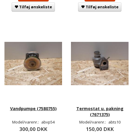
Tilføj ønskeliste
Tilføj ønskeliste
Vandpumpe (7580755)
Termostat u. pakning
(7671375)
Model/varenr.:
abvp54
Model/varenr.:
abts10
300,00 DKK
150,00 DKK