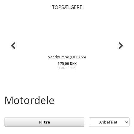
TOPSÆLGERE
Vandpumpe (QCP766)
175,00 DKK
(
140,00 DKK
)
Motordele
Filtre