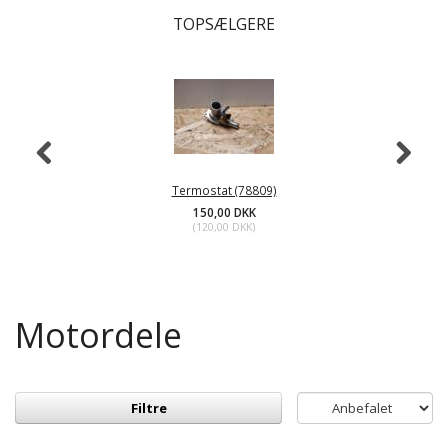
TOPSÆLGERE
Termostat (78809)
150,00 DKK
(
120,00 DKK
)
Motordele
Filtre