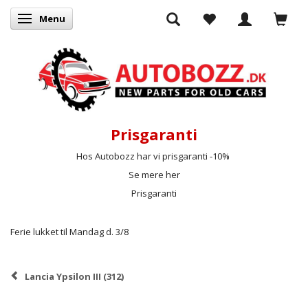
Menu
Skifte navigation
Prisgaranti
Hos Autobozz har vi prisgaranti -10%
Se mere her
Prisgaranti
Ferie lukket til Mandag d. 3/8
Lancia Ypsilon III (312)