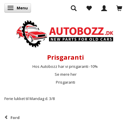
Menu
Skifte navigation
Prisgaranti
Hos Autobozz har vi prisgaranti -10%
Se mere her
Prisgaranti
Ferie lukket til Mandag d. 3/8
Ford