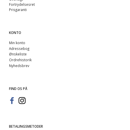
Fortrydelsesret
Prisgaranti
KONTO
Min konto
Adressebog
Ønskeliste
Ordrehistorik
Nyhedsbrev
FIND OS PÅ
BETALINGSMETODER