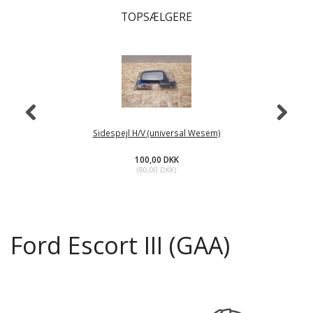
TOPSÆLGERE
Sidespejl H/V (universal Wesem)
100,00 DKK
(
80,00 DKK
)
Ford Escort III (GAA)