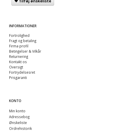
Tilføj ønskeliste
INFORMATIONER
Fortrolighed
Fragt og betaling
Firma profil
Betingelser & Vilkår
Returnering
Kontakt os
Oversigt
Fortrydelsesret
Prisgaranti
KONTO
Min konto
Adressebog
Ønskeliste
Ordrehistorik