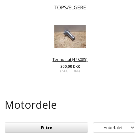
TOPSÆLGERE
Termostat (428085)
300,00 DKK
(
240,00 DKK
)
Motordele
Filtre