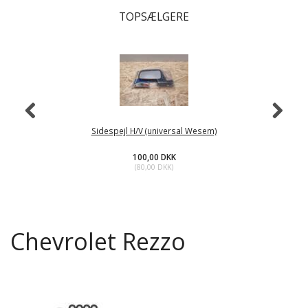
TOPSÆLGERE
Sidespejl H/V (universal Wesem)
100,00 DKK
(
80,00 DKK
)
Chevrolet Rezzo