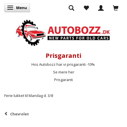
Menu
Skifte navigation
Prisgaranti
Hos Autobozz har vi prisgaranti -10%
Se mere her
Prisgaranti
Ferie lukket til Mandag d. 3/8
Chevrolet