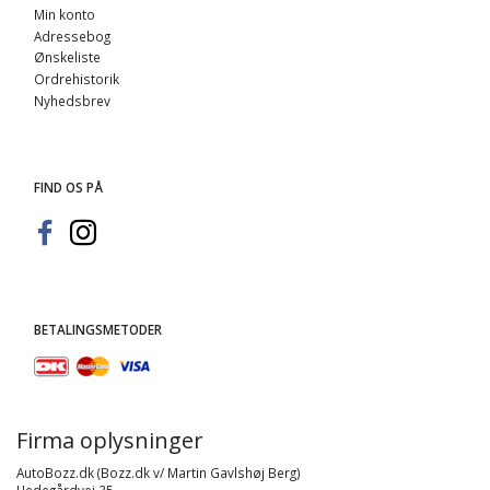
Min konto
Adressebog
Ønskeliste
Ordrehistorik
Nyhedsbrev
FIND OS PÅ
BETALINGSMETODER
Firma oplysninger
AutoBozz.dk (Bozz.dk v/ Martin Gavlshøj Berg)