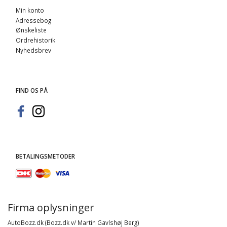
Min konto
Adressebog
Ønskeliste
Ordrehistorik
Nyhedsbrev
FIND OS PÅ
BETALINGSMETODER
Firma oplysninger
AutoBozz.dk (Bozz.dk v/ Martin Gavlshøj Berg)