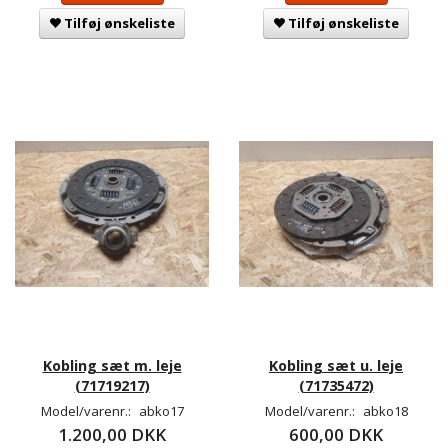
Tilføj ønskeliste
Tilføj ønskeliste
Kobling sæt m. leje
Kobling sæt u. leje
(71719217)
(71735472)
Model/varenr.:
abko17
Model/varenr.:
abko18
1.200,00 DKK
600,00 DKK