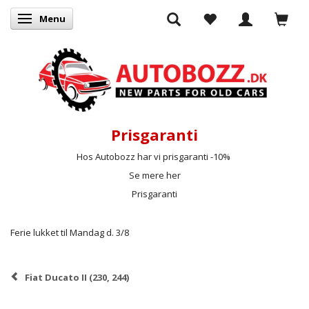
Menu
Skifte navigation
Prisgaranti
Hos Autobozz har vi prisgaranti -10%
Se mere her
Prisgaranti
Ferie lukket til Mandag d. 3/8
Fiat Ducato II (230, 244)