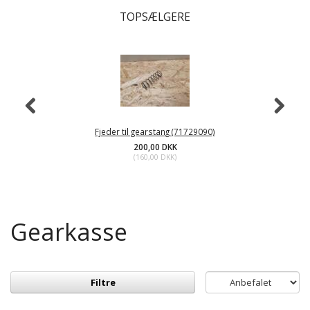
TOPSÆLGERE
Fjeder til gearstang (71729090)
200,00 DKK
(
160,00 DKK
)
Gearkasse
Filtre