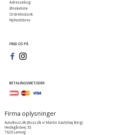
Adressebog
Ønskeliste
Ordrehistorik
Nyhedsbrev
FIND OS PÅ
BETALINGSMETODER
Firma oplysninger
AutoBozz.dk (Bozz.dk v/ Martin Gavlshøj Berg)
Hedegårdvej 35
7620 Lemvig