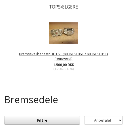
TOPSÆLGERE
Bremsekaliber sæt HF + VF (803615106C / 803615105C)
(renoveret)
1.500,00 DKK
(
1.200,00 DKK
)
Bremsedele
Filtre