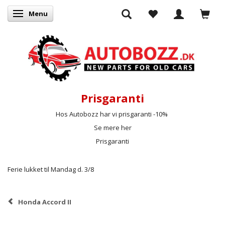
Menu
Skifte navigation
Prisgaranti
Hos Autobozz har vi prisgaranti -10%
Se mere her
Prisgaranti
Ferie lukket til Mandag d. 3/8
Honda Accord II