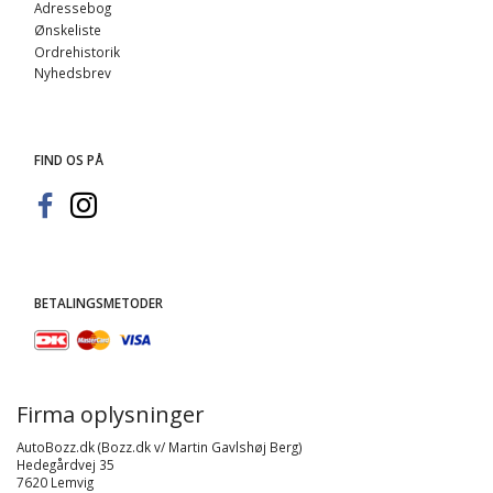
Adressebog
Ønskeliste
Ordrehistorik
Nyhedsbrev
FIND OS PÅ
BETALINGSMETODER
Firma oplysninger
AutoBozz.dk (Bozz.dk v/ Martin Gavlshøj Berg)
Hedegårdvej 35
7620 Lemvig