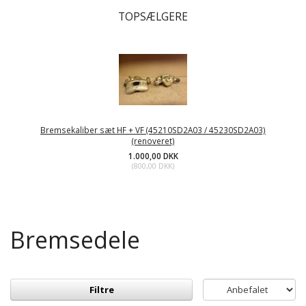
TOPSÆLGERE
Bremsekaliber sæt HF + VF (45210SD2A03 / 45230SD2A03)
(renoveret)
1.000,00 DKK
(
800,00 DKK
)
Bremsedele
Filtre