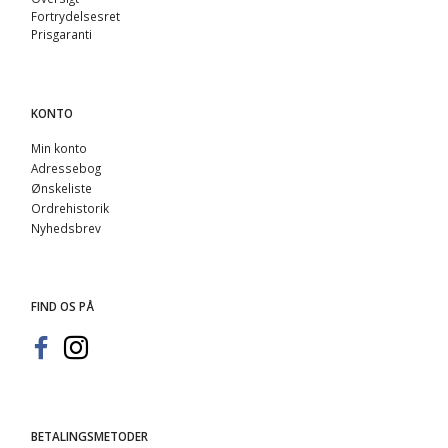
Fortrydelsesret
Prisgaranti
KONTO
Min konto
Adressebog
Ønskeliste
Ordrehistorik
Nyhedsbrev
FIND OS PÅ
BETALINGSMETODER