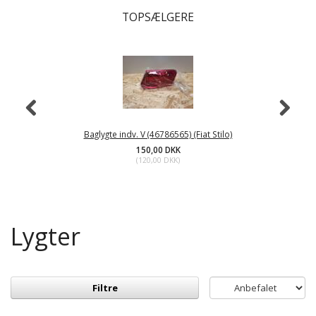
TOPSÆLGERE
Baglygte indv. V (46786565) (Fiat Stilo)
150,00 DKK
(
120,00 DKK
)
Lygter
Filtre