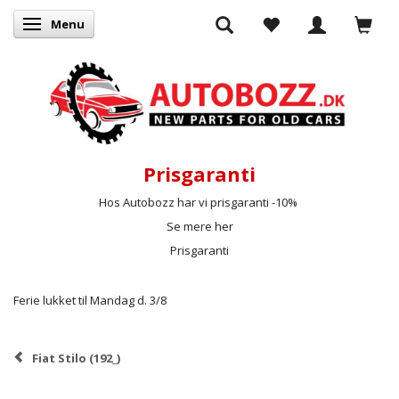
Menu
Skifte navigation
Prisgaranti
Hos Autobozz har vi prisgaranti -10%
Se mere her
Prisgaranti
Ferie lukket til Mandag d. 3/8
Fiat Stilo (192_)