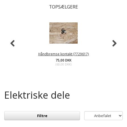
TOPSÆLGERE
Håndbremse kontakt (7729617)
75,00 DKK
(
60,00 DKK
)
Elektriske dele
Filtre