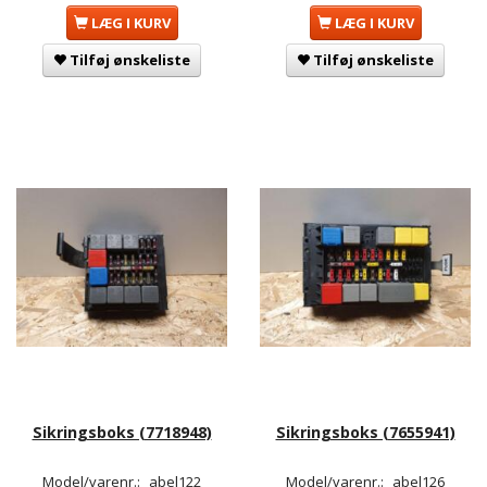
LÆG I KURV
LÆG I KURV
Tilføj ønskeliste
Tilføj ønskeliste
Sikringsboks (7718948)
Sikringsboks (7655941)
Model/varenr.:
abel122
Model/varenr.:
abel126