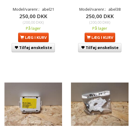
Model/varenr.:
abel21
Model/varenr.:
abel38
250,00 DKK
250,00 DKK
(
200,00 DKK
)
(
200,00 DKK
)
På lager
På lager
LÆG I KURV
LÆG I KURV
Tilføj ønskeliste
Tilføj ønskeliste