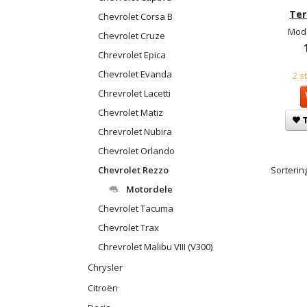
Ter
Chevrolet Corsa B
Mode
Chevrolet Cruze
Chrevrolet Epica
Chevrolet Evanda
2 s
Chrevrolet Lacetti
Chevrolet Matiz
T
Chrevrolet Nubira
Chevrolet Orlando
Chevrolet Rezzo
Sortering
Motordele
Chevrolet Tacuma
Chevrolet Trax
Chrevrolet Malibu VIII (V300)
Chrysler
Citroën