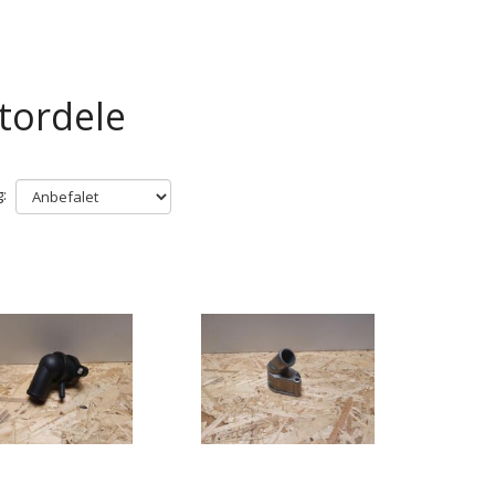
tordele
: