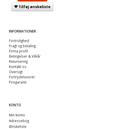
Tilføj ønskeliste
INFORMATIONER
Fortrolighed
Fragt og betaling
Firma profil
Betingelser & Vilkår
Returnering
Kontakt os
Oversigt
Fortrydelsesret
Prisgaranti
KONTO
Min konto
Adressebog
Ønskeliste