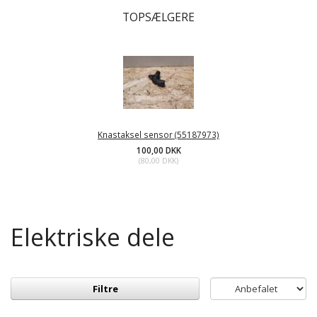
TOPSÆLGERE
Knastaksel sensor (55187973)
100,00 DKK
(
80,00 DKK
)
Elektriske dele
Filtre