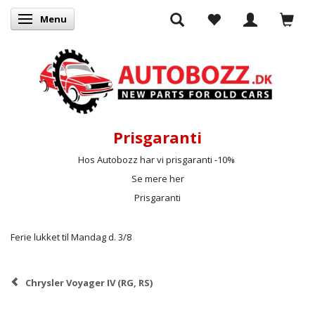
Menu
Skifte navigation
Prisgaranti
Hos Autobozz har vi prisgaranti -10%
Se mere her
Prisgaranti
Ferie lukket til Mandag d. 3/8
Chrysler Voyager IV (RG, RS)