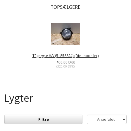
TOPSÆLGERE
Tågelygte H/V (51858824) (Div. modeller)
400,00 DKK
(
320,00 DKK
)
Lygter
Filtre