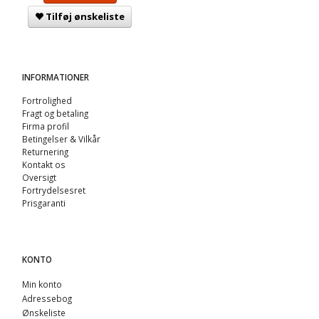
Tilføj ønskeliste
INFORMATIONER
Fortrolighed
Fragt og betaling
Firma profil
Betingelser & Vilkår
Returnering
Kontakt os
Oversigt
Fortrydelsesret
Prisgaranti
KONTO
Min konto
Adressebog
Ønskeliste