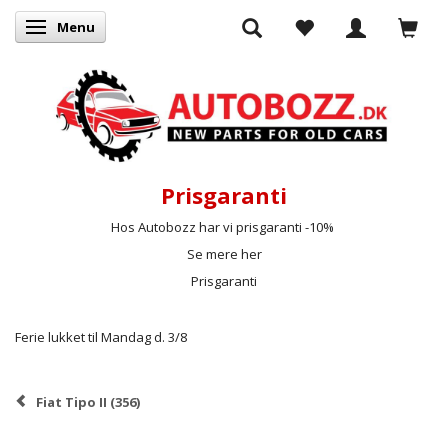
Menu
Skifte navigation
Prisgaranti
Hos Autobozz har vi prisgaranti -10%
Se mere her
Prisgaranti
Ferie lukket til Mandag d. 3/8
Fiat Tipo II (356)