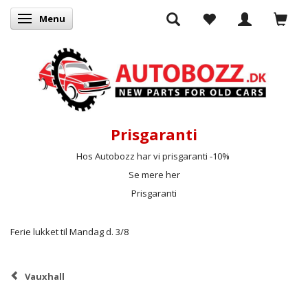
Menu
Skifte navigation
Prisgaranti
Hos Autobozz har vi prisgaranti -10%
Se mere her
Prisgaranti
Ferie lukket til Mandag d. 3/8
Vauxhall