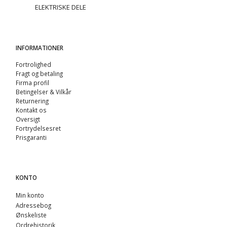
ELEKTRISKE DELE
INFORMATIONER
Fortrolighed
Fragt og betaling
Firma profil
Betingelser & Vilkår
Returnering
Kontakt os
Oversigt
Fortrydelsesret
Prisgaranti
KONTO
Min konto
Adressebog
Ønskeliste
Ordrehistorik