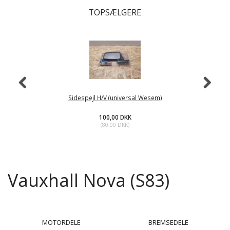
TOPSÆLGERE
Sidespejl H/V (universal Wesem)
100,00 DKK
(
80,00 DKK
)
Vauxhall Nova (S83)
MOTORDELE
BREMSEDELE