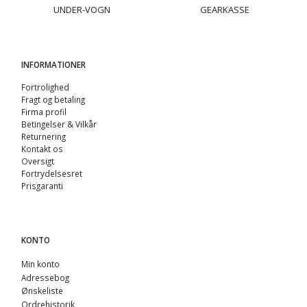
UNDER-VOGN
GEARKASSE
INFORMATIONER
Fortrolighed
Fragt og betaling
Firma profil
Betingelser & Vilkår
Returnering
Kontakt os
Oversigt
Fortrydelsesret
Prisgaranti
KONTO
Min konto
Adressebog
Ønskeliste
Ordrehistorik