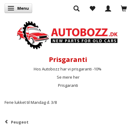
Menu
Skifte navigation
Prisgaranti
Hos Autobozz har vi prisgaranti -10%
Se mere her
Prisgaranti
Ferie lukket til Mandag d. 3/8
Peugeot