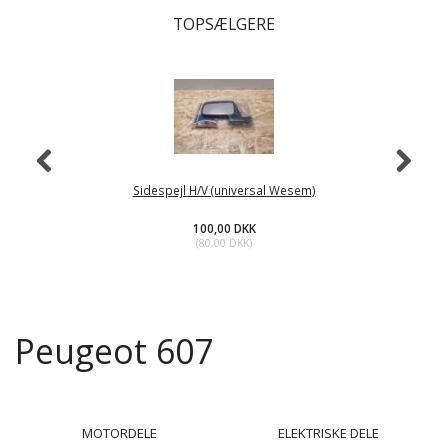
TOPSÆLGERE
Sidespejl H/V (universal Wesem)
100,00 DKK
(
80,00 DKK
)
Peugeot 607
MOTORDELE
ELEKTRISKE DELE