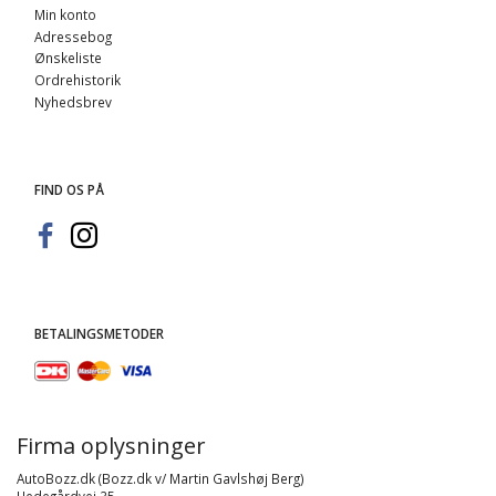
Min konto
Adressebog
Ønskeliste
Ordrehistorik
Nyhedsbrev
FIND OS PÅ
BETALINGSMETODER
Firma oplysninger
AutoBozz.dk (Bozz.dk v/ Martin Gavlshøj Berg)