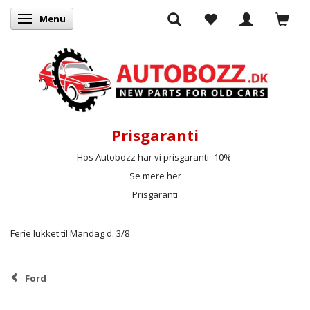
Menu
Skifte navigation
Prisgaranti
Hos Autobozz har vi prisgaranti -10%
Se mere her
Prisgaranti
Ferie lukket til Mandag d. 3/8
Ford