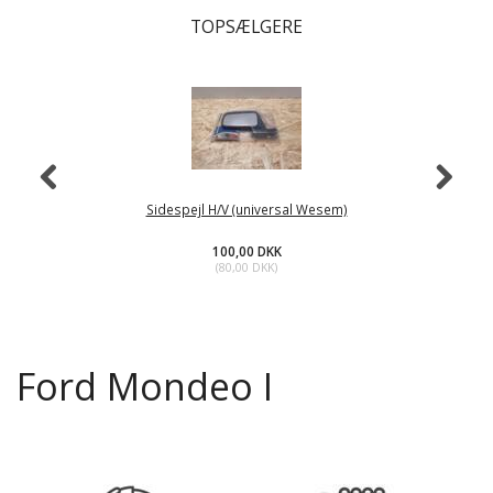
TOPSÆLGERE
Sidespejl H/V (universal Wesem)
100,00 DKK
(
80,00 DKK
)
Ford Mondeo I