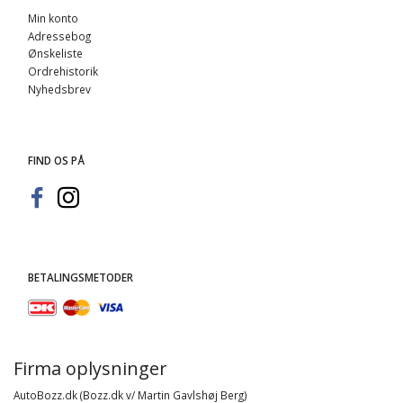
Min konto
Adressebog
Ønskeliste
Ordrehistorik
Nyhedsbrev
FIND OS PÅ
BETALINGSMETODER
Firma oplysninger
AutoBozz.dk (Bozz.dk v/ Martin Gavlshøj Berg)