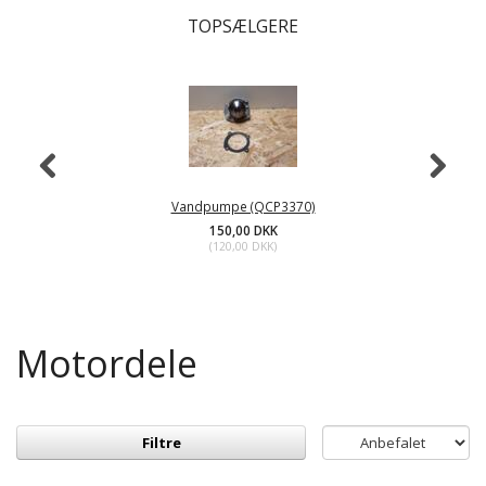
TOPSÆLGERE
Vandpumpe (QCP3370)
150,00 DKK
(
120,00 DKK
)
Motordele
Filtre