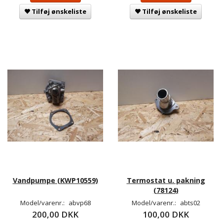
Tilføj ønskeliste
Tilføj ønskeliste
Vandpumpe (KWP10559)
Termostat u. pakning
(78124)
Model/varenr.:
abvp68
Model/varenr.:
abts02
200,00 DKK
100,00 DKK