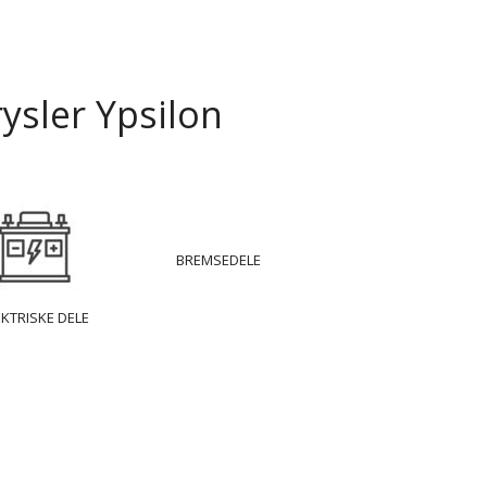
ysler Ypsilon
BREMSEDELE
EKTRISKE DELE