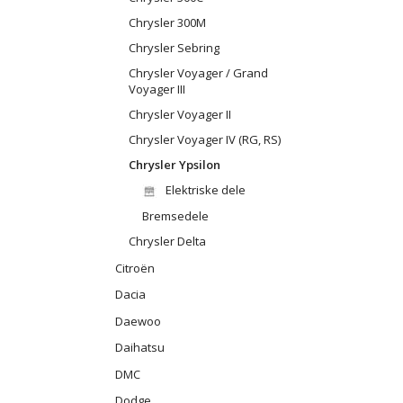
Chrysler 300M
Chrysler Sebring
Chrysler Voyager / Grand
Voyager III
Chrysler Voyager II
Chrysler Voyager IV (RG, RS)
Chrysler Ypsilon
Elektriske dele
Bremsedele
Chrysler Delta
Citroën
Dacia
Daewoo
Daihatsu
DMC
Dodge