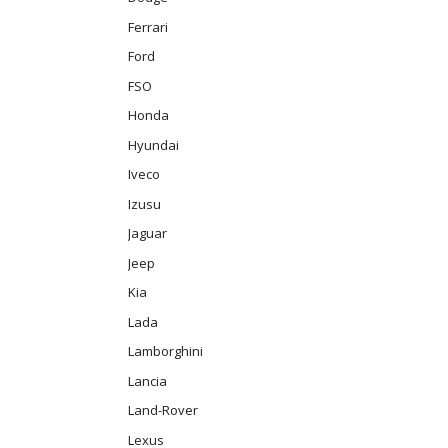
Ferrari
Ford
FSO
Honda
Hyundai
Iveco
Izusu
Jaguar
Jeep
Kia
Lada
Lamborghini
Lancia
Land-Rover
Lexus