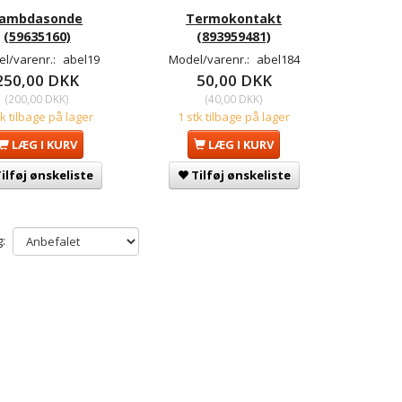
ambdasonde
Termokontakt
(59635160)
(893959481)
l/varenr.:
abel19
Model/varenr.:
abel184
250,00 DKK
50,00 DKK
(
200,00 DKK
)
(
40,00 DKK
)
tk tilbage på lager
1 stk tilbage på lager
LÆG I KURV
LÆG I KURV
ilføj ønskeliste
Tilføj ønskeliste
: