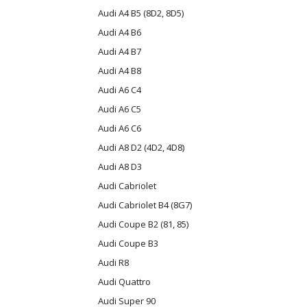
Audi A4 B5 (8D2, 8D5)
Audi A4 B6
Audi A4 B7
Audi A4 B8
Audi A6 C4
Audi A6 C5
Audi A6 C6
Audi A8 D2 (4D2, 4D8)
Audi A8 D3
Audi Cabriolet
Audi Cabriolet B4 (8G7)
Audi Coupe B2 (81, 85)
Audi Coupe B3
Audi R8
Audi Quattro
Audi Super 90