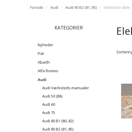
Forside
Audi
Audi 90 B2 (81, 85)
Elektriske dele
Ele
KATEGORIER
Nyheder
Sortering
Fiat
Abarth
Alfa Romeo
Audi
Audi Værksteds-manualer
Audi 50 (86)
Audi 60
Audi 75
Audi 80 B1 (80, 82)
Audi 80 B2 (81, 85)