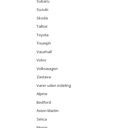
Subaru
Suzuki
Skoda
Talbot
Toyota
Triumph
Vauxhall
Volvo
Volkswagon
Zastava
Varer uden indeling
Alpine
Bedford
Aston Martin
Simca
Morris