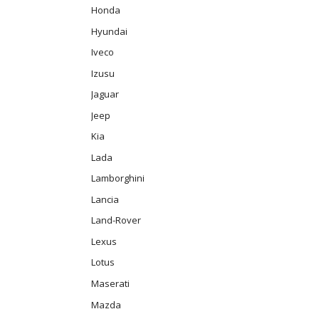
Honda
Hyundai
Iveco
Izusu
Jaguar
Jeep
Kia
Lada
Lamborghini
Lancia
Land-Rover
Lexus
Lotus
Maserati
Mazda