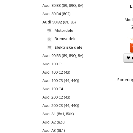
Audi 80 B3 (89, 89Q, 8A)
L
Audi 80 B4 (8C2)
Mode
Audi 90 B2 (81, 85)
Motordele
1 s
Bremsedele
Elektriske dele
Audi 90 B3 (89, 89Q, 8A)
T
Audi 100 C1
Audi 100 C2 (43)
Sortering
Audi 100 C3 (44, 44Q)
Audi 100 C4
Audi 200 C2 (43)
Audi 200 C3 (44, 44Q)
Audi A1 (8x1, 8XK)
Audi A2 (8Z0)
Audi A3 (8L1)