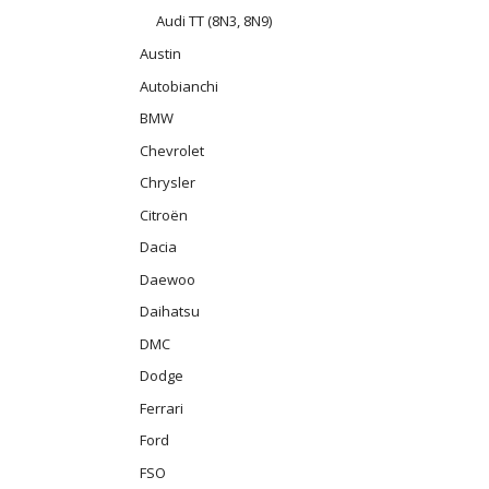
Audi TT (8N3, 8N9)
Austin
Autobianchi
BMW
Chevrolet
Chrysler
Citroën
Dacia
Daewoo
Daihatsu
DMC
Dodge
Ferrari
Ford
FSO