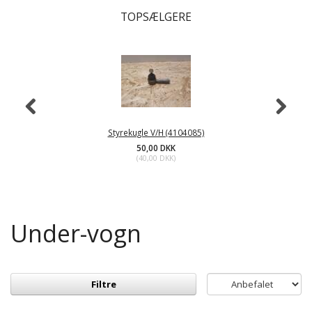
TOPSÆLGERE
Styrekugle V/H (4104085)
50,00 DKK
(
40,00 DKK
)
Under-vogn
Filtre