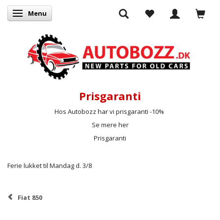
Menu
Skifte navigation
Prisgaranti
Hos Autobozz har vi prisgaranti -10%
Se mere her
Prisgaranti
Ferie lukket til Mandag d. 3/8
Fiat 850