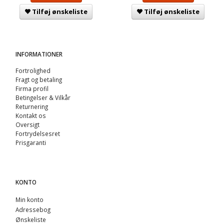
Tilføj ønskeliste
Tilføj ønskeliste
INFORMATIONER
Fortrolighed
Fragt og betaling
Firma profil
Betingelser & Vilkår
Returnering
Kontakt os
Oversigt
Fortrydelsesret
Prisgaranti
KONTO
Min konto
Adressebog
Ønskeliste