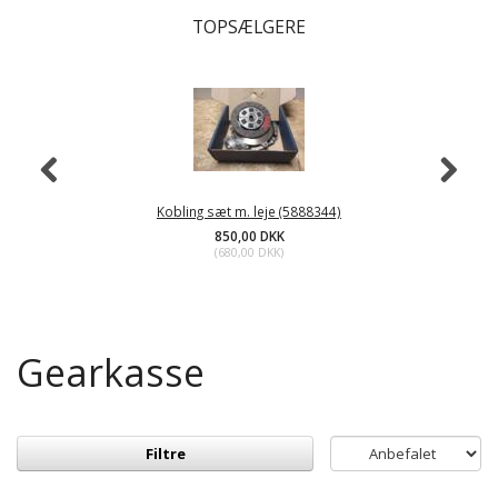
TOPSÆLGERE
Kobling sæt m. leje (5888344)
850,00 DKK
(
680,00 DKK
)
Gearkasse
Filtre