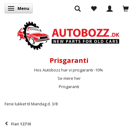
Menu
Skifte navigation
Prisgaranti
Hos Autobozz har vi prisgaranti -10%
Se mere her
Prisgaranti
Ferie lukket til Mandag d. 3/8
Fiat 127 III