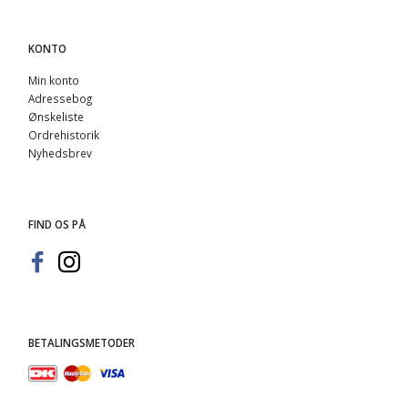
KONTO
Min konto
Adressebog
Ønskeliste
Ordrehistorik
Nyhedsbrev
FIND OS PÅ
BETALINGSMETODER