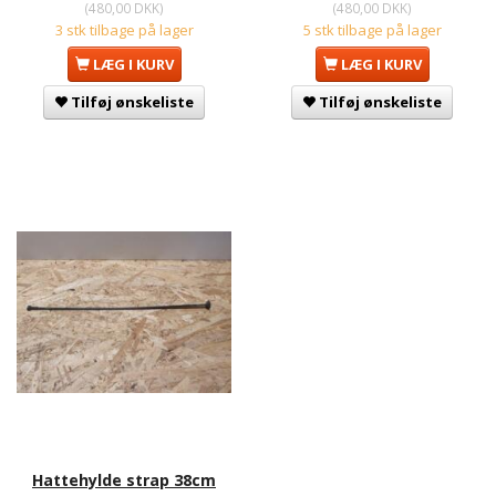
(
480,00 DKK
)
(
480,00 DKK
)
3 stk tilbage på lager
5 stk tilbage på lager
LÆG I KURV
LÆG I KURV
Tilføj ønskeliste
Tilføj ønskeliste
Hattehylde strap 38cm