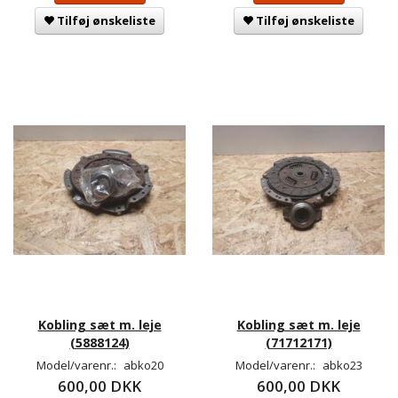
Tilføj ønskeliste
Tilføj ønskeliste
Kobling sæt m. leje
Kobling sæt m. leje
(5888124)
(71712171)
Model/varenr.:
abko20
Model/varenr.:
abko23
600,00 DKK
600,00 DKK