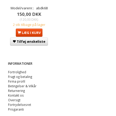
Model/varenr.:
abdk68
150,00 DKK
(
120,00 DKK
)
2 stk tilbage på lager
LÆG I KURV
Tilføj ønskeliste
INFORMATIONER
Fortrolighed
Fragt og betaling
Firma profil
Betingelser & Vilkår
Returnering
Kontakt os
Oversigt
Fortrydelsesret
Prisgaranti