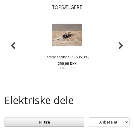
TOPSÆLGERE
Lambdasonde (59635160)
250,00 DKK
(
200,00 DKK
)
Elektriske dele
Filtre