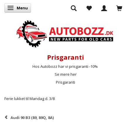
Menu
Skifte navigation
Prisgaranti
Hos Autobozz har vi prisgaranti -10%
Se mere her
Prisgaranti
Ferie lukket til Mandag d. 3/8
Audi 90 B3 (89, 89Q, 8A)