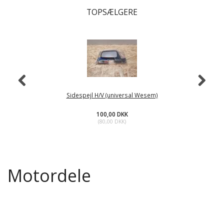
TOPSÆLGERE
Sidespejl H/V (universal Wesem)
100,00 DKK
(
80,00 DKK
)
Motordele