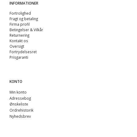
INFORMATIONER
Fortrolighed
Fragt og betaling
Firma profil
Betingelser & Vilkår
Returnering
Kontakt os
Oversigt
Fortrydelsesret
Prisgaranti
KONTO
Min konto
Adressebog
Ønskeliste
Ordrehistorik
Nyhedsbrev