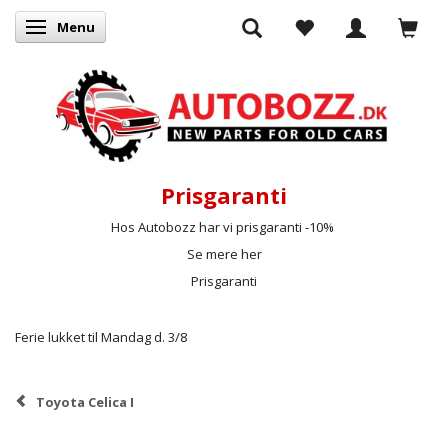
Menu
Skifte navigation
Prisgaranti
Hos Autobozz har vi prisgaranti -10%
Se mere her
Prisgaranti
Ferie lukket til Mandag d. 3/8
Toyota Celica I