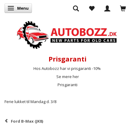
Menu
Skifte navigation
Prisgaranti
Hos Autobozz har vi prisgaranti -10%
Se mere her
Prisgaranti
Ferie lukket til Mandag d. 3/8
Ford B-Max (JK8)