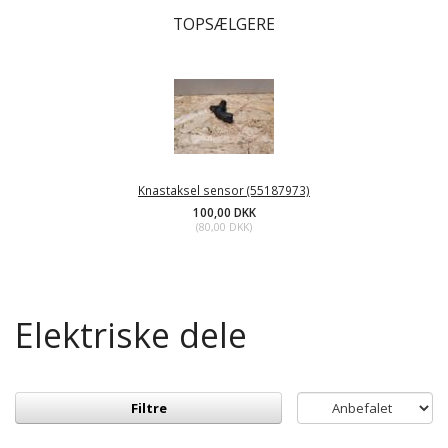
TOPSÆLGERE
Knastaksel sensor (55187973)
100,00 DKK
(
80,00 DKK
)
Elektriske dele
Filtre