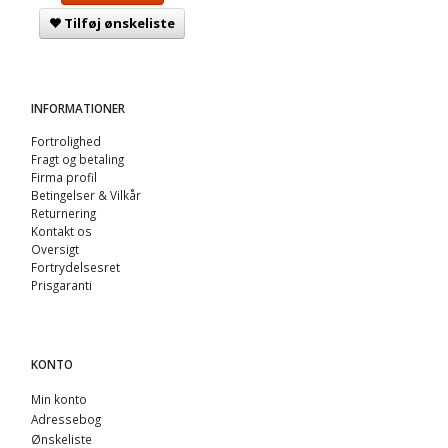
Tilføj ønskeliste
INFORMATIONER
Fortrolighed
Fragt og betaling
Firma profil
Betingelser & Vilkår
Returnering
Kontakt os
Oversigt
Fortrydelsesret
Prisgaranti
KONTO
Min konto
Adressebog
Ønskeliste