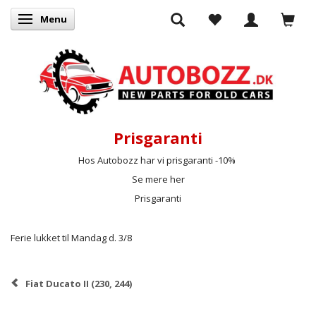
Menu
Skifte navigation
Prisgaranti
Hos Autobozz har vi prisgaranti -10%
Se mere her
Prisgaranti
Ferie lukket til Mandag d. 3/8
Fiat Ducato II (230, 244)