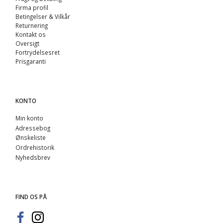
Firma profil
Betingelser & Vilkår
Returnering
Kontakt os
Oversigt
Fortrydelsesret
Prisgaranti
KONTO
Min konto
Adressebog
Ønskeliste
Ordrehistorik
Nyhedsbrev
FIND OS PÅ