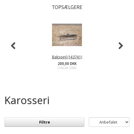
TOPSÆLGERE
Bakspejl (143741)
200,00 DKK
(
160,00 DKK
)
Karosseri
Filtre