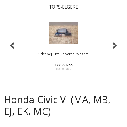
TOPSÆLGERE
Sidespejl H/V (universal Wesem)
100,00 DKK
(
80,00 DKK
)
Honda Civic VI (MA, MB,
EJ, EK, MC)