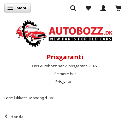
Menu
Skifte navigation
Prisgaranti
Hos Autobozz har vi prisgaranti -10%
Se mere her
Prisgaranti
Ferie lukket til Mandag d. 3/8
Honda