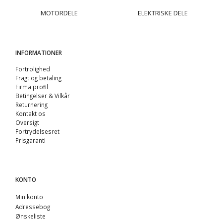
MOTORDELE
ELEKTRISKE DELE
INFORMATIONER
Fortrolighed
Fragt og betaling
Firma profil
Betingelser & Vilkår
Returnering
Kontakt os
Oversigt
Fortrydelsesret
Prisgaranti
KONTO
Min konto
Adressebog
Ønskeliste