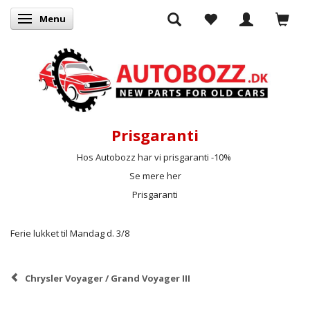
Menu
Skifte navigation
Prisgaranti
Hos Autobozz har vi prisgaranti -10%
Se mere her
Prisgaranti
Ferie lukket til Mandag d. 3/8
Chrysler Voyager / Grand Voyager III