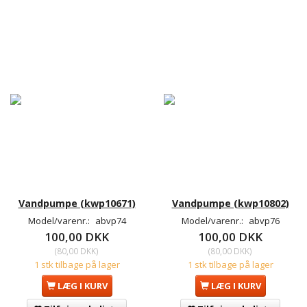
Vandpumpe (kwp10671)
Vandpumpe (kwp10802)
Model/varenr.:
abvp74
Model/varenr.:
abvp76
100,00 DKK
100,00 DKK
(
80,00 DKK
)
(
80,00 DKK
)
1 stk tilbage på lager
1 stk tilbage på lager
LÆG I KURV
LÆG I KURV