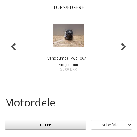
TOPSÆLGERE
Vandpumpe (kwp10671)
100,00 DKK
(
80,00 DKK
)
Motordele
Filtre