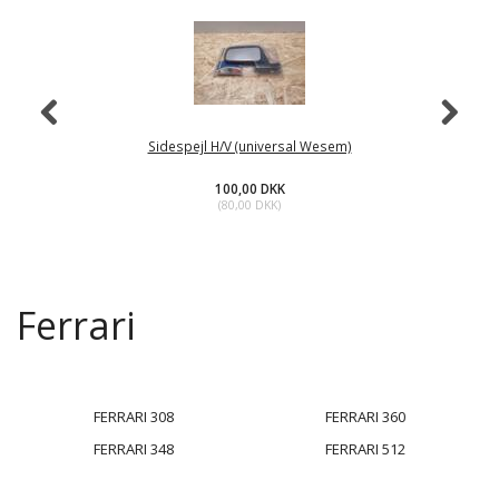
Sidespejl H/V (universal Wesem)
100,00 DKK
(
80,00 DKK
)
Ferrari
FERRARI 308
FERRARI 360
FERRARI 348
FERRARI 512