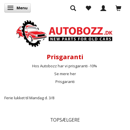
Menu
Skifte navigation
Prisgaranti
Hos Autobozz har vi prisgaranti -10%
Se mere her
Prisgaranti
Ferie lukket til Mandag d. 3/8
TOPSÆLGERE