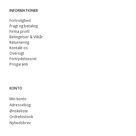
INFORMATIONER
Fortrolighed
Fragt og betaling
Firma profil
Betingelser & Vilkår
Returnering
Kontakt os
Oversigt
Fortrydelsesret
Prisgaranti
KONTO
Min konto
Adressebog
Ønskeliste
Ordrehistorik
Nyhedsbrev