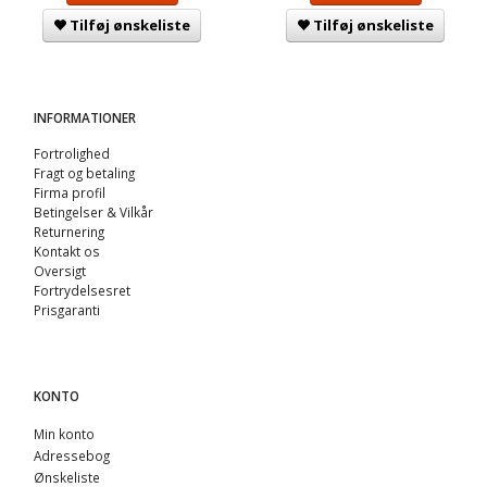
Tilføj ønskeliste
Tilføj ønskeliste
INFORMATIONER
Fortrolighed
Fragt og betaling
Firma profil
Betingelser & Vilkår
Returnering
Kontakt os
Oversigt
Fortrydelsesret
Prisgaranti
KONTO
Min konto
Adressebog
Ønskeliste