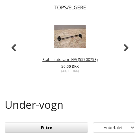
TOPSÆLGERE
Stabilisatorarm H/V (55700753)
50,00 DKK
(
40,00 DKK
)
Under-vogn
Filtre