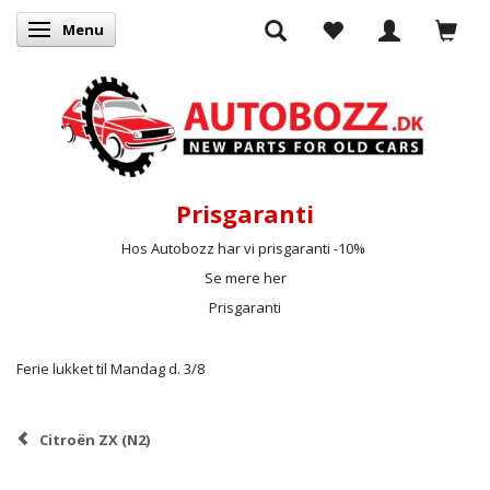
Menu
Skifte navigation
Prisgaranti
Hos Autobozz har vi prisgaranti -10%
Se mere her
Prisgaranti
Ferie lukket til Mandag d. 3/8
Citroën ZX (N2)