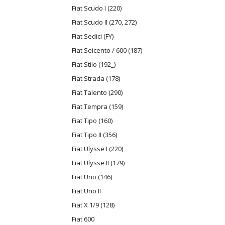
Fiat Scudo I (220)
Fiat Scudo II (270, 272)
Fiat Sedici (FY)
Fiat Seicento / 600 (187)
Fiat Stilo (192_)
Fiat Strada (178)
Fiat Talento (290)
Fiat Tempra (159)
Fiat Tipo (160)
Fiat Tipo II (356)
Fiat Ulysse I (220)
Fiat Ulysse II (179)
Fiat Uno (146)
Fiat Uno II
Fiat X 1/9 (128)
Fiat 600