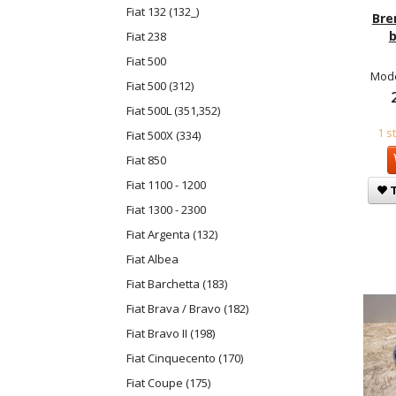
Fiat 132 (132_)
Bre
b
Fiat 238
Fiat 500
Mode
Fiat 500 (312)
Fiat 500L (351,352)
1 s
Fiat 500X (334)
Fiat 850
Fiat 1100 - 1200
T
Fiat 1300 - 2300
Fiat Argenta (132)
Fiat Albea
Fiat Barchetta (183)
Fiat Brava / Bravo (182)
Fiat Bravo II (198)
Fiat Cinquecento (170)
Fiat Coupe (175)