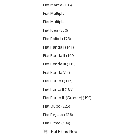
Fiat Marea (185)
Fiat Multipla I
Fiat Multipla II
Fiat Idea (350)
Fiat Palio I (178)
Fiat Panda I (141)
Fiat Panda II (169)
Fiat Panda III (319)
Fiat Panda VI ()
Fiat Punto I (176)
Fiat Punto II (188)
Fiat Punto III (Grande) (199)
Fiat Qubo (225)
Fiat Regata (138)
Fiat Ritmo (138)
Fiat Ritmo New