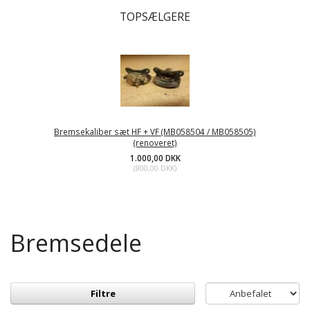
TOPSÆLGERE
Bremsekaliber sæt HF + VF (MB058504 / MB058505)
(renoveret)
1.000,00 DKK
(
800,00 DKK
)
Bremsedele
Filtre