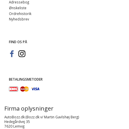
Adressebog
Ønskeliste
Ordrehistorik
Nyhedsbrev
FIND OS PÅ
BETALINGSMETODER
Firma oplysninger
AutoBozz.dk (Bozz.dk v/ Martin Gavlshøj Berg)
Hedegårdvej 35
7620 Lemvig